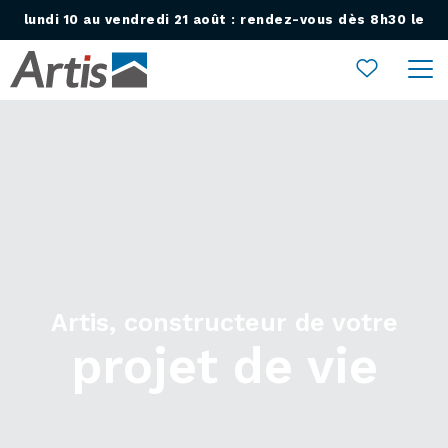
lundi 10 au vendredi 21 août : rendez-vous dès 8h30 le
Ouvrir le menu
lundi 24 août !
Artis, constructeur de votre
projet de vie