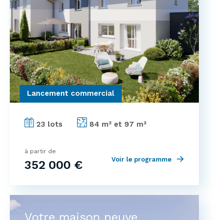
Lancement commercial
23 lots
84 m² et 97 m²
à partir de
Voir le programme
352 000 €
Votre maison neuve