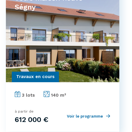
Ségny
Travaux en cours
3 lots
140 m²
à partir de
Voir le programme
612 000 €