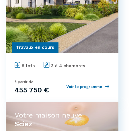
Travaux en cours
9 lots
3 à 4 chambres
à partir de
Voir le programme
455 750 €
Votre maison neuve
Sciez