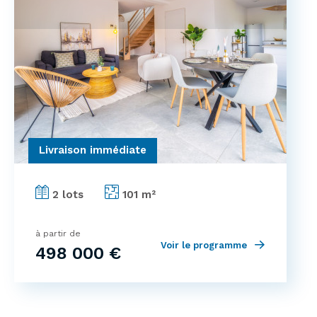
Livraison immédiate
2 lots
101 m²
à partir de
Voir le programme
498 000 €