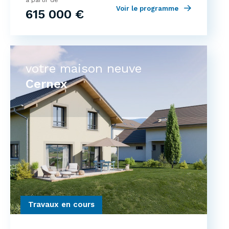
à partir de
Voir le programme
615 000 €
votre maison neuve
Cernex
Travaux en cours