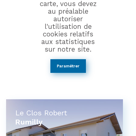
carte, vous devez
au préalable
autoriser
l'utilisation de
cookies relatifs
aux statistiques
sur notre site.
Paramétrer
Le Clos Robert
Rumilly