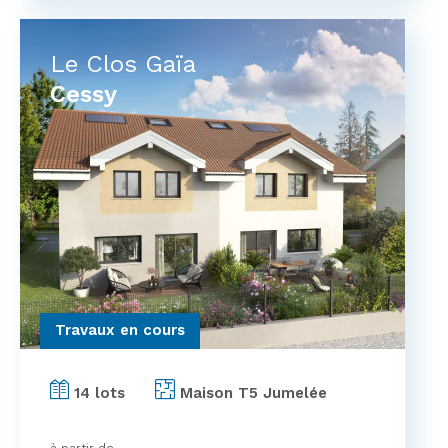
Le Clos Gaïa
Cessy
Travaux en cours
14 lots
Maison T5 Jumelée