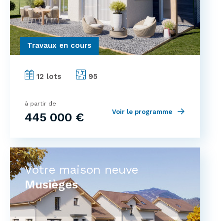
Travaux en cours
12 lots
95
à partir de
Voir le programme
445 000 €
Votre maison neuve
Musièges