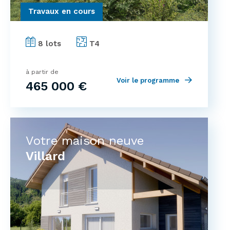
Travaux en cours
8 lots
T4
à partir de
Voir le programme
465 000 €
Votre maison neuve
Villard