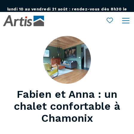
lundi 10 au vendredi 21 août : rendez-vous dès 8h30 le
Ouvrir le menu
lundi 24 août !
Fabien et Anna : un
chalet confortable à
Chamonix