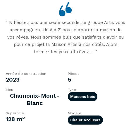
" N'hésitez pas une seule seconde, le groupe Artis vous
accompagnera de A à Z pour élaborer la maison de
vos rêves. Nous sommes plus que satisfaits d'avoir eu
pour ce projet la Maison Artis à nos côtés. Alors
fermez les yeux, et rêvez ... "
Année de construction
Pièces
2023
5
Lieu
Type
Chamonix-Mont-
Maisons bois
Blanc
Superficie
Modèle
128 m²
Chalet Arclusaz