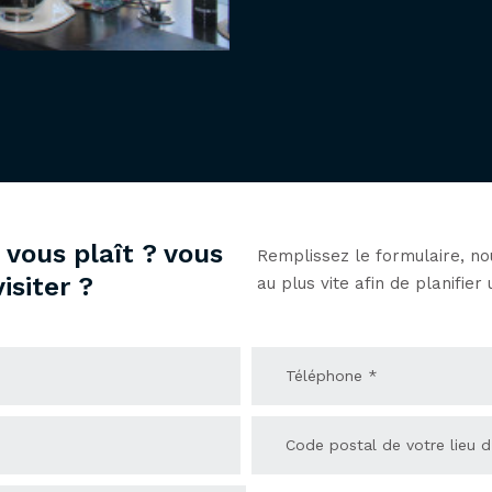
vous plaît ? vous
Remplissez le formulaire, n
isiter ?
au plus vite afin de planifier 