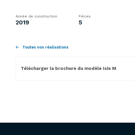
Année de construction
Pièces
2019
5
Toutes nos réalisations
Télécharger la brochure du modèle Isis M