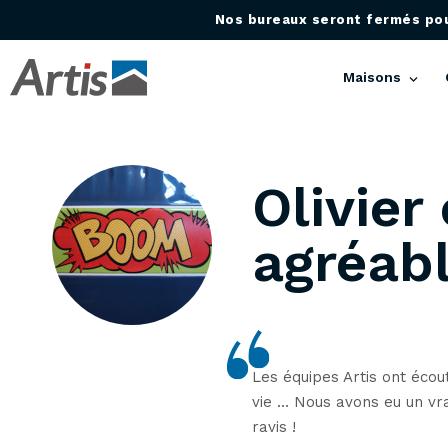
Nos bureaux seront fermés pour
Maisons
Olivier 
agréab
Les équipes Artis ont éco
vie ... Nous avons eu un v
ravis !