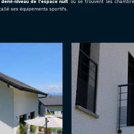
e demi-niveau de l'espace nuit
où se trouvent les chambres
tallé ses équipements sportifs.