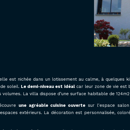
belle est nichée dans un lotissement au calme, à quelques 
de soleil.
Le demi-niveau est idéal
car leur zone de vie est
s volumes. La villa dispose d’une surface habitable de 124m2 
découvre
une agréable cuisine ouverte
sur l'espace salon 
spaces extérieurs. La décoration est personnalisée, coloré