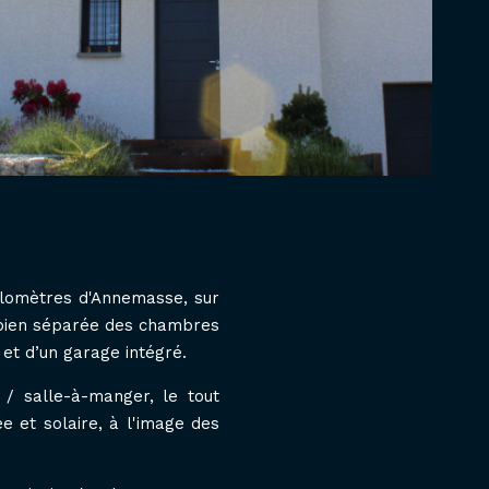
kilomètres d'Annemasse, sur
 bien séparée des chambres
et d’un garage intégré.
/ salle-à-manger, le tout
e et solaire, à l'image des