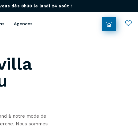
ous dès 8h30 le lundi 24 août !
ns
Agences
villa
u
pond à notre mode de
echerche. Nous sommes