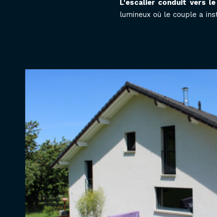
L'escalier conduit vers l
lumineux où le couple a ins