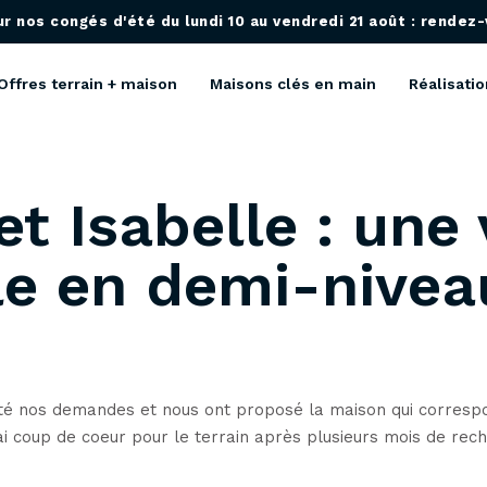
 nos congés d'été du lundi 10 au vendredi 21 août : rendez-v
Offres terrain + maison
Maisons clés en main
Réalisatio
et Isabelle : une 
le en demi-nivea
uté nos demandes et nous ont proposé la maison qui corres
rai coup de coeur pour le terrain après plusieurs mois de r