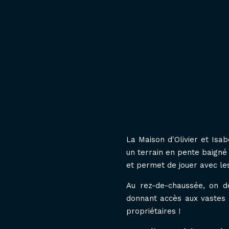
La Maison d'Olivier et Isa
un terrain en pente baigné 
et permet de jouer avec le
Au rez-de-chaussée, on 
donnant accès aux vastes e
propriétaires !