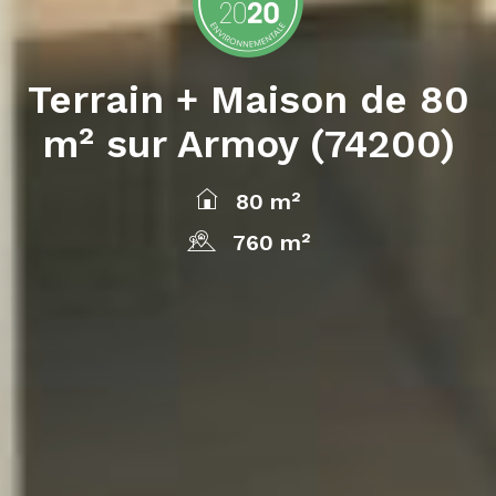
Terrain + Maison de 80
m² sur Armoy (74200)
80 m²
760 m²