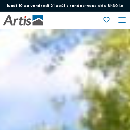
lundi 10 au vendredi 21 août : rendez-vous dès 8h30 le
Ouvrir le menu
lundi 24 août !