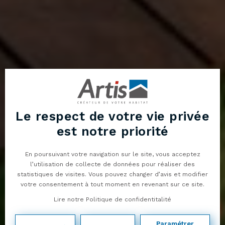
Le respect de votre vie privée
est notre priorité
En poursuivant votre navigation sur le site, vous acceptez
l’utilisation de collecte de données pour réaliser des
statistiques de visites. Vous pouvez changer d’avis et modifier
04
votre consentement à tout moment en revenant sur ce site.
50
Lire notre Politique de confidentitalité
01
13
Paramétrer