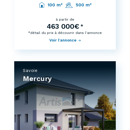
100 m²
500 m²
à partir de
463 000€
*
*détail du prix à découvrir dans l'annonce
Voir l'annonce
Savoie
Mercury