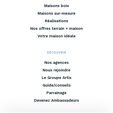
Maisons bois
Maisons sur-mesure
Réalisations
Nos offres terrain + maison
Votre maison idéale
DÉCOUVRIR
Nos agences
Nous rejoindre
Le Groupe Artis
Guide/conseils
Parrainage
Devenez Ambassadeurs