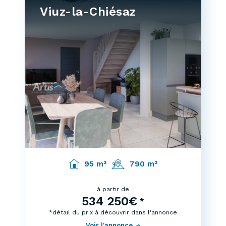
Viuz-la-Chiésaz
95 m²
790 m²
à partir de
534 250€
*
*détail du prix à découvrir dans l'annonce
Voir l'annonce