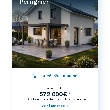
Perrignier
110 m²
1000 m²
à partir de
572 000€
*
*détail du prix à découvrir dans l'annonce
Voir l'annonce