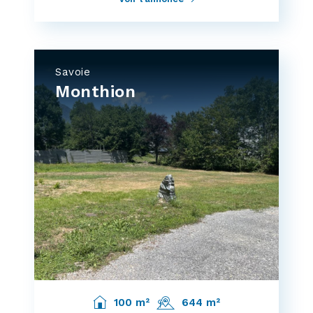
Savoie
Monthion
100 m²
644 m²