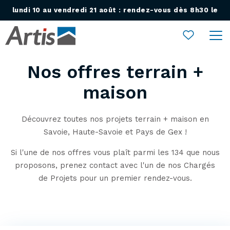
lundi 10 au vendredi 21 août : rendez-vous dès 8h30 le
Ouvrir le menu
lundi 24 août !
Nos offres terrain +
maison
Découvrez toutes nos projets terrain + maison en
Savoie, Haute-Savoie et Pays de Gex !
Si l'une de nos offres vous plaît parmi les 134 que nous
proposons, prenez contact avec l'un de nos Chargés
de Projets pour un premier rendez-vous.