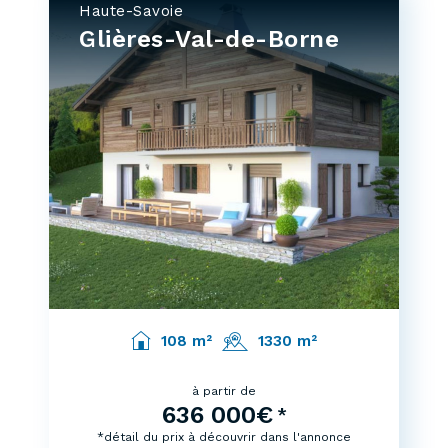
Haute-Savoie
Glières-Val-de-Borne
108 m²
1330 m²
à partir de
636 000€
*
*détail du prix à découvrir dans l'annonce