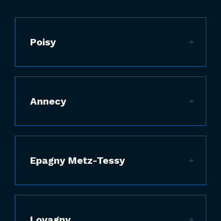
Poisy
Annecy
Epagny Metz-Tessy
Lovagny