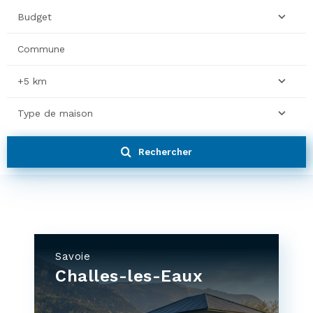
Budget
+5 km
Type de maison
Rechercher
Savoie
Challes-les-Eaux