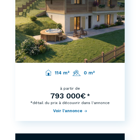
114 m²
0 m²
à partir de
793 000€
*
*détail du prix à découvrir dans l'annonce
Voir l'annonce