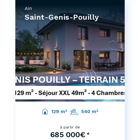
Ain
Saint-Genis-Pouilly
129 m²
540 m²
à partir de
685 000€
*