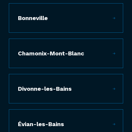
Bonneville
Chamonix-Mont-Blanc
Divonne-les-Bains
Évian-les-Bains