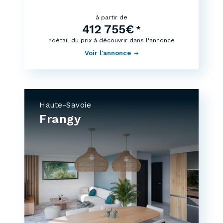
à partir de
412 755€
*
*détail du prix à découvrir dans l'annonce
Voir l'annonce
Haute-Savoie
Frangy