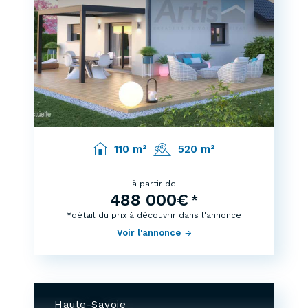
110 m²
520 m²
à partir de
488 000€
*
*détail du prix à découvrir dans l'annonce
Voir l'annonce
Haute-Savoie