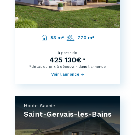
83 m²
770 m²
à partir de
425 130€
*
*détail du prix à découvrir dans l'annonce
Voir l'annonce
Haute-Savoie
Saint-Gervais-les-Bains