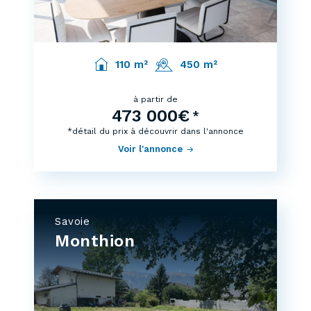
110 m²
450 m²
à partir de
473 000€
*
*détail du prix à découvrir dans l'annonce
Voir l'annonce
Savoie
Monthion