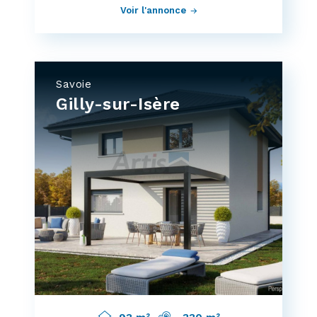
Voir l'annonce
Savoie
Gilly-sur-Isère