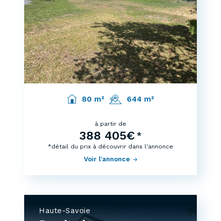
80 m²
644 m²
à partir de
388 405€
*
*détail du prix à découvrir dans l'annonce
Voir l'annonce
Haute-Savoie