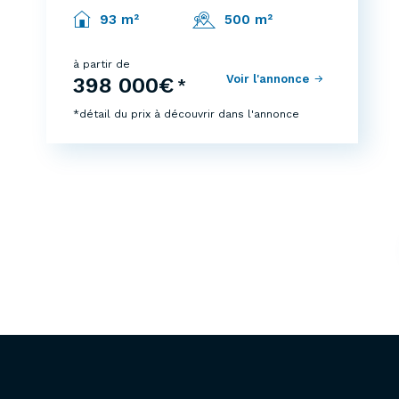
93 m²
500 m²
à partir de
Voir l'annonce
398 000€
*
*détail du prix à découvrir dans l'annonce