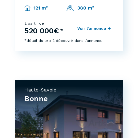
121 m²
380 m²
à partir de
Voir l'annonce
520 000€
*
*détail du prix à découvrir dans l'annonce
Haute-Savoie
Bonne