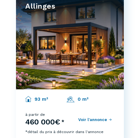
Allinges
93 m²
0 m²
à partir de
Voir l'annonce
460 000€
*
*détail du prix à découvrir dans l'annonce