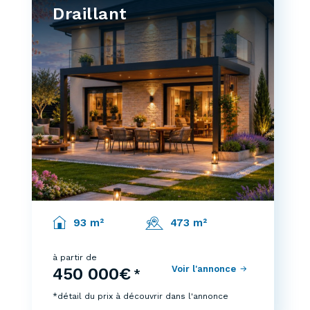
Draillant
93 m²
473 m²
à partir de
Voir l'annonce
450 000€
*
*détail du prix à découvrir dans l'annonce