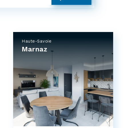
Haute-Savoie
Marnaz