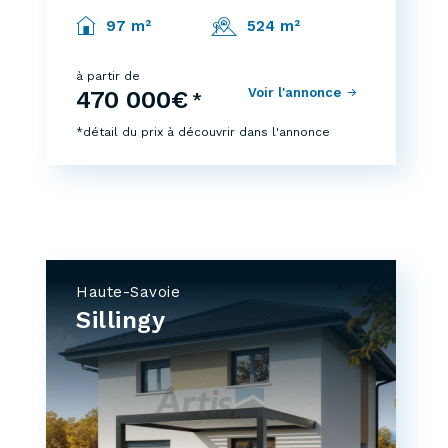
97 m²
524 m²
à partir de
Voir l'annonce
470 000€
*
*détail du prix à découvrir dans l'annonce
Haute-Savoie
Sillingy