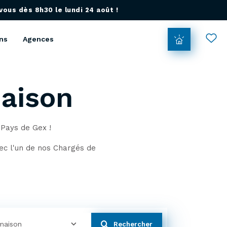
ous dès 8h30 le lundi 24 août !
ns
Agences
maison
 Pays de Gex !
vec l'un de nos Chargés de
maison
Rechercher