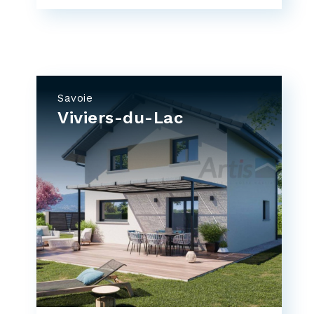
Savoie
Viviers-du-Lac