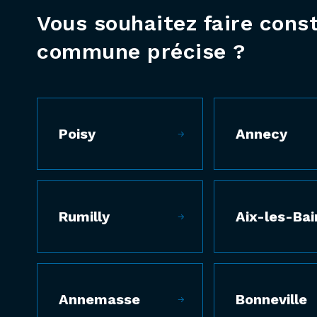
Vous souhaitez faire cons
commune précise ?
Poisy
Annecy
Rumilly
Aix-les-Bai
Annemasse
Bonneville