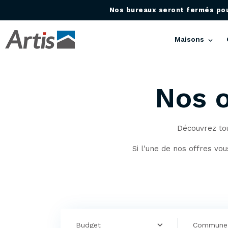
Nos bureaux seront fermés pour
Maisons
Nos o
Découvrez tou
Si l'une de nos offres vo
Budget