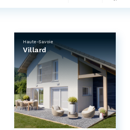
Haute-Savoie
Villard