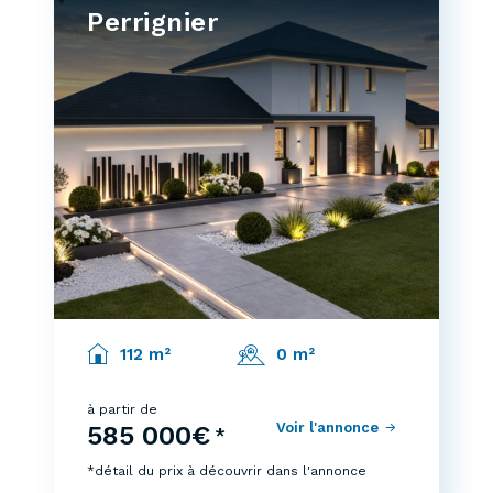
Perrignier
112 m²
0 m²
à partir de
Voir l'annonce
585 000€
*
*détail du prix à découvrir dans l'annonce