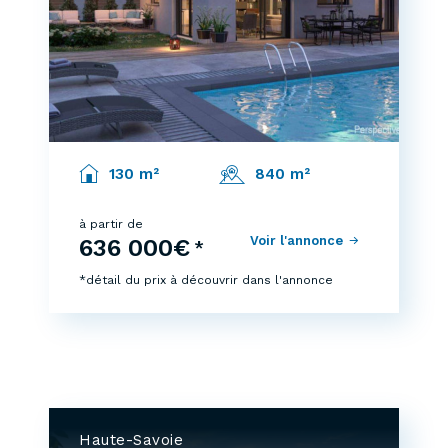
130 m²
840 m²
à partir de
Voir l'annonce
636 000€
*
*détail du prix à découvrir dans l'annonce
Haute-Savoie