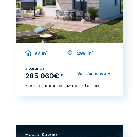
93 m²
298 m²
à partir de
Voir l'annonce
285 060€
*
*détail du prix à découvrir dans l'annonce
Haute-Savoie