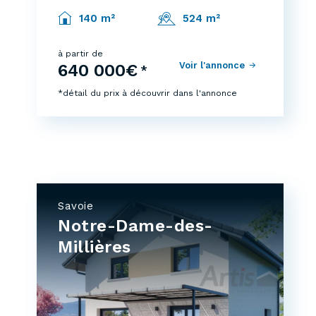
140 m²
524 m²
à partir de
Voir l'annonce
640 000€
*
*détail du prix à découvrir dans l'annonce
Savoie
Notre-Dame-des-
Millières