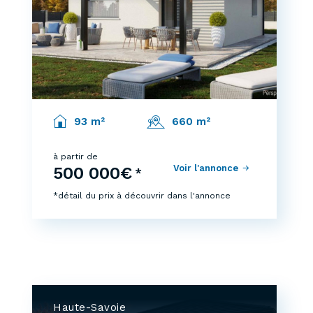
93 m²
660 m²
à partir de
Voir l'annonce
500 000€
*
*détail du prix à découvrir dans l'annonce
Haute-Savoie