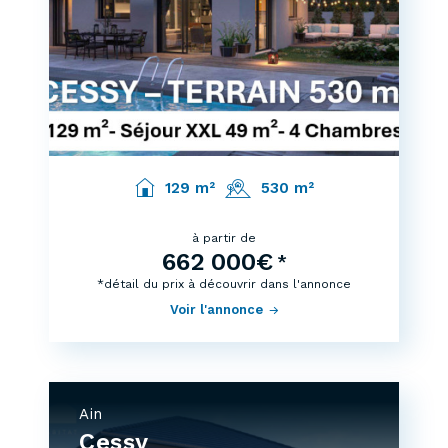
129 m²
530 m²
à partir de
662 000€
*
*détail du prix à découvrir dans l'annonce
Voir l'annonce
Ain
Cessy