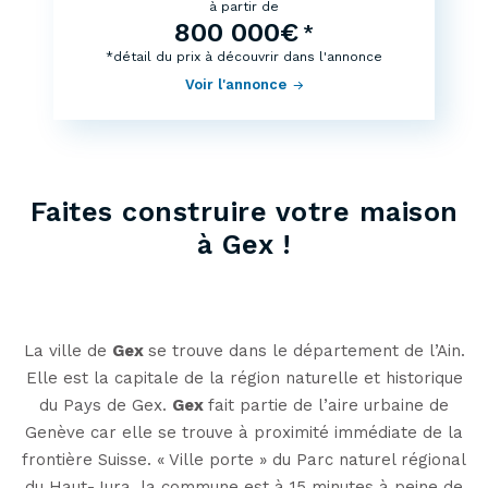
à partir de
800 000€
*
*détail du prix à découvrir dans l'annonce
Voir l'annonce
Faites construire votre maison
à Gex !
La ville de
Gex
se trouve dans le département de l’Ain.
Elle est la capitale de la région naturelle et historique
du Pays de Gex.
Gex
fait partie de l’aire urbaine de
Genève car elle se trouve à proximité immédiate de la
frontière Suisse. « Ville porte » du Parc naturel régional
du Haut-Jura, la commune est à 15 minutes à peine de