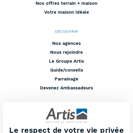
Nos offres terrain + maison
Votre maison idéale
DÉCOUVRIR
Nos agences
Nous rejoindre
Le Groupe Artis
Guide/conseils
Parrainage
Devenez Ambassadeurs
EN PLUS
Entretenir votre maison
Lexique
Le respect de votre vie privée