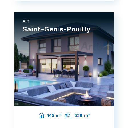
Ain
Saint-Genis-Pouilly
145 m²
528 m²