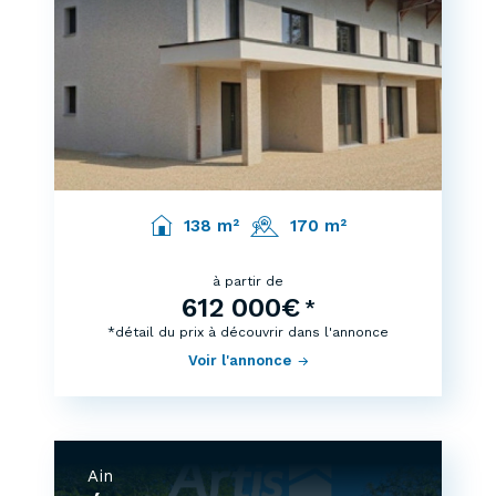
138 m²
170 m²
à partir de
612 000€
*
*détail du prix à découvrir dans l'annonce
Voir l'annonce
Ain