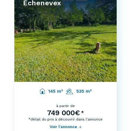
Échenevex
145 m²
535 m²
à partir de
749 000€
*
*détail du prix à découvrir dans l'annonce
Voir l'annonce