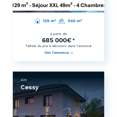
129 m²
540 m²
à partir de
685 000€
*
*détail du prix à découvrir dans l'annonce
Voir l'annonce
Ain
Cessy