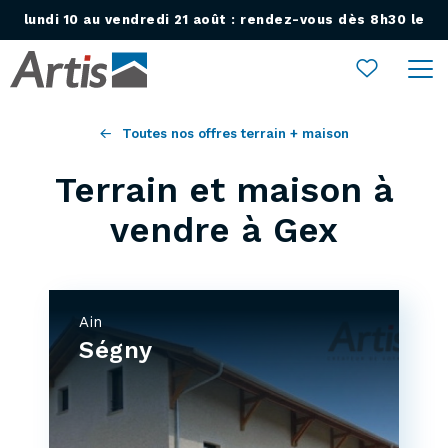
lundi 10 au vendredi 21 août : rendez-vous dès 8h30 le
Ouvrir le menu
lundi 24 août !
Toutes nos offres terrain + maison
Terrain et maison à
vendre à Gex
Ain
Ségny