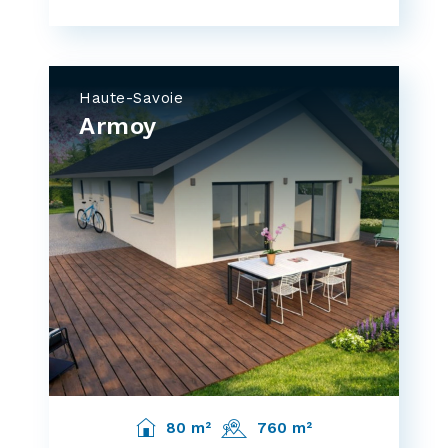
Haute-Savoie
Armoy
80 m²
760 m²