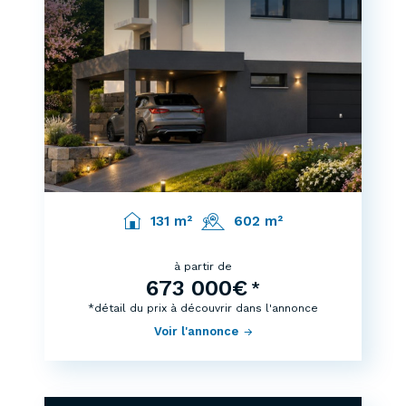
131 m²
602 m²
à partir de
673 000€
*
*détail du prix à découvrir dans l'annonce
Voir l'annonce