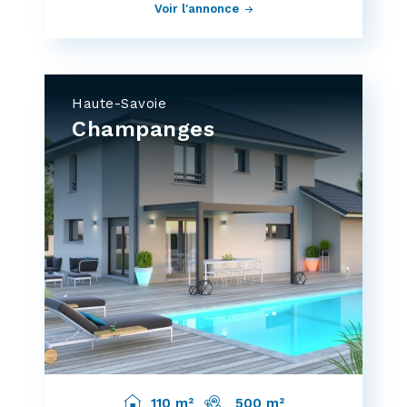
Voir l'annonce
Haute-Savoie
Champanges
110 m²
500 m²