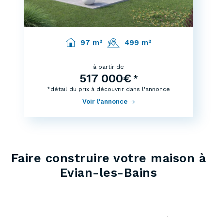
97 m²
499 m²
à partir de
517 000€
*
*détail du prix à découvrir dans l'annonce
Voir l'annonce
Faire construire votre maison à
Evian-les-Bains