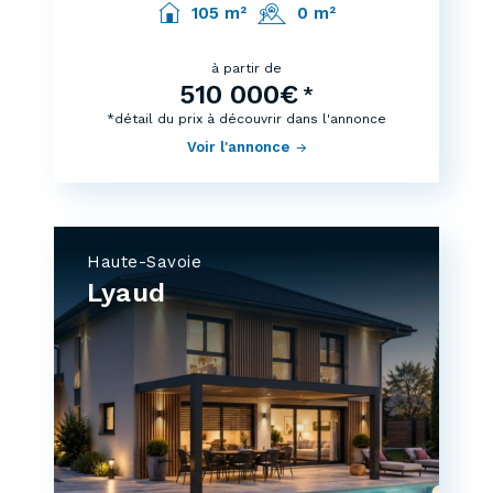
105 m²
0 m²
à partir de
510 000€
*
*détail du prix à découvrir dans l'annonce
Voir l'annonce
Haute-Savoie
Lyaud