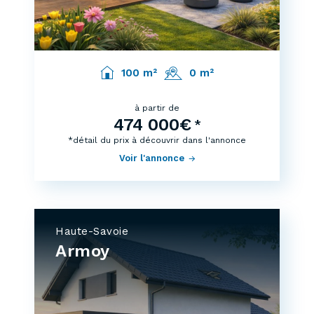
100 m²
0 m²
à partir de
474 000€
*
*détail du prix à découvrir dans l'annonce
Voir l'annonce
Haute-Savoie
Armoy