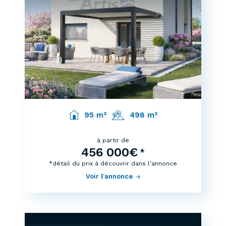
95 m²
498 m²
à partir de
456 000€
*
*détail du prix à découvrir dans l'annonce
Voir l'annonce