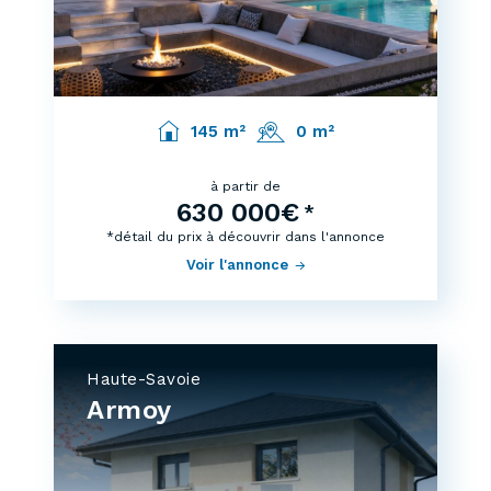
145 m²
0 m²
à partir de
630 000€
*
*détail du prix à découvrir dans l'annonce
Voir l'annonce
Haute-Savoie
Armoy