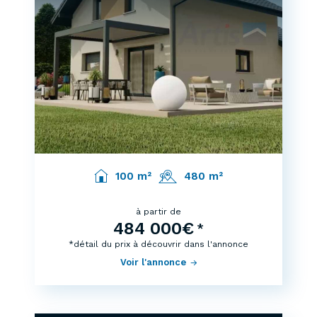
100 m²
480 m²
à partir de
484 000€
*
*détail du prix à découvrir dans l'annonce
Voir l'annonce