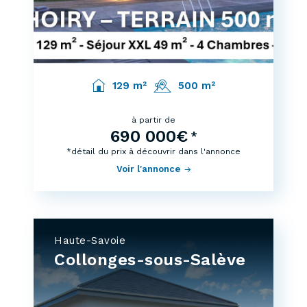
129 m²
500 m²
à partir de
690 000€
*
*détail du prix à découvrir dans l'annonce
Voir l'annonce
Haute-Savoie
Collonges-sous-Salève