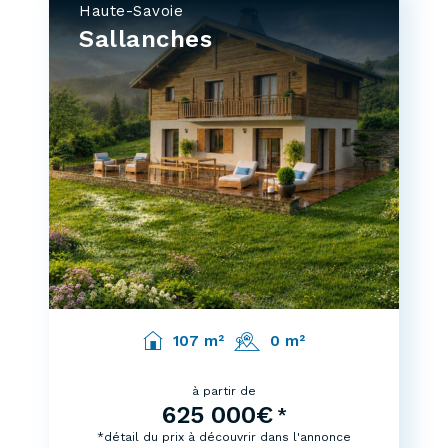
Haute-Savoie
Sallanches
107 m²
0 m²
à partir de
625 000€
*
*détail du prix à découvrir dans l'annonce