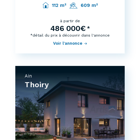
112 m²
609 m²
à partir de
486 000€
*
*détail du prix à découvrir dans l'annonce
Voir l'annonce
Ain
Thoiry