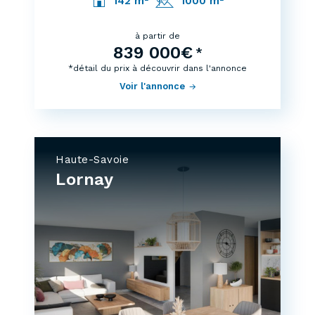
142 m²
1000 m²
à partir de
839 000€
*
*détail du prix à découvrir dans l'annonce
Voir l'annonce
Haute-Savoie
Lornay