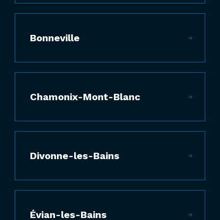
Bonneville
Chamonix-Mont-Blanc
Divonne-les-Bains
Évian-les-Bains