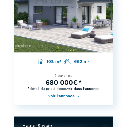
108 m²
662 m²
à partir de
680 000€
*
*détail du prix à découvrir dans l'annonce
Voir l'annonce
Haute-Savoie