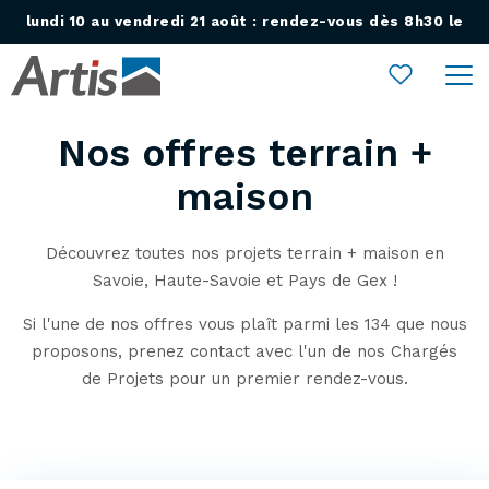
lundi 10 au vendredi 21 août : rendez-vous dès 8h30 le
Ouvrir le menu
lundi 24 août !
Nos offres terrain +
maison
Découvrez toutes nos projets terrain + maison en
Savoie, Haute-Savoie et Pays de Gex !
Si l'une de nos offres vous plaît parmi les 134 que nous
proposons, prenez contact avec l'un de nos Chargés
de Projets pour un premier rendez-vous.