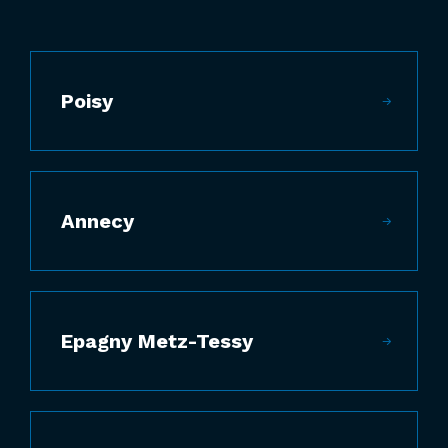
Poisy
Annecy
Epagny Metz-Tessy