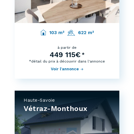
103 m²
622 m²
à partir de
449 115€
*
*détail du prix à découvrir dans l'annonce
Voir l'annonce
Haute-Savoie
Vétraz-Monthoux