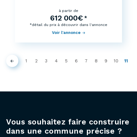
à partir de
612 000€
*
*détail du prix à découvrir dans l'annonce
Voir l'annonce
1
2
3
4
5
6
7
8
9
10
11
Précédent
(curr
Vous souhaitez faire construire
dans une commune précise ?