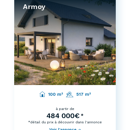
Armoy
100 m²
517 m²
à partir de
484 000€
*
*détail du prix à découvrir dans l'annonce
Voir l'annonce