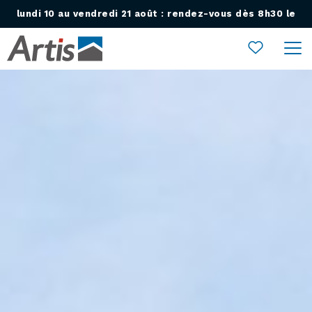
lundi 10 au vendredi 21 août : rendez-vous dès 8h30 le
Ouvrir le menu
lundi 24 août !