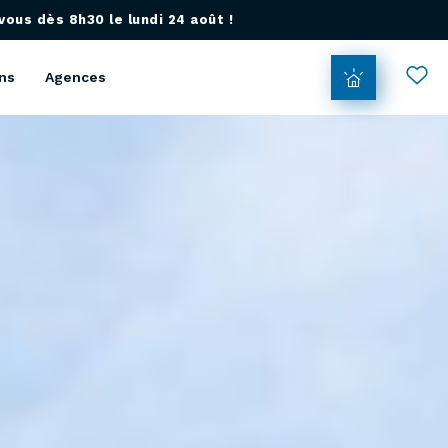
ous dès 8h30 le lundi 24 août !
ns
Agences