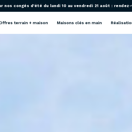
 nos congés d'été du lundi 10 au vendredi 21 août : rendez-v
Offres terrain + maison
Maisons clés en main
Réalisatio