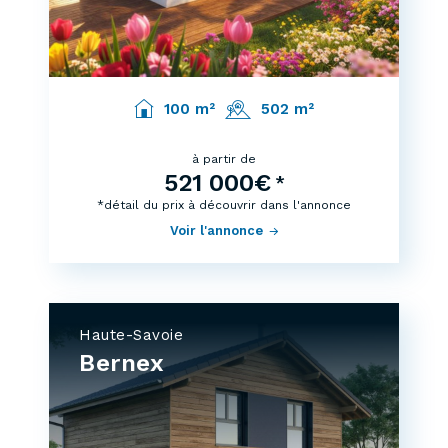
100 m²
502 m²
à partir de
521 000€
*
*détail du prix à découvrir dans l'annonce
Voir l'annonce
Haute-Savoie
Bernex