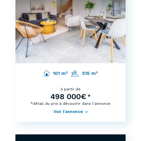
101 m²
515 m²
à partir de
498 000€
*
*détail du prix à découvrir dans l'annonce
Voir l'annonce