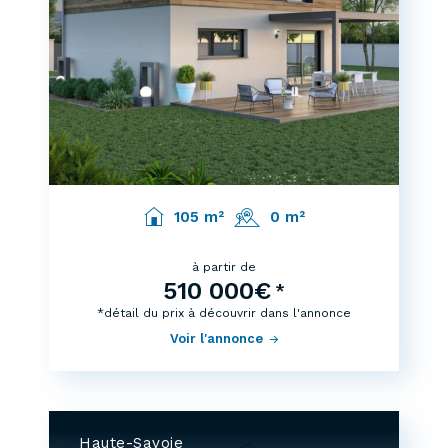
105 m²
0 m²
à partir de
510 000€
*
*détail du prix à découvrir dans l'annonce
Voir l'annonce
Haute-Savoie