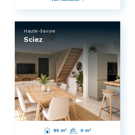
Haute-Savoie
Sciez
95 m²
0 m²