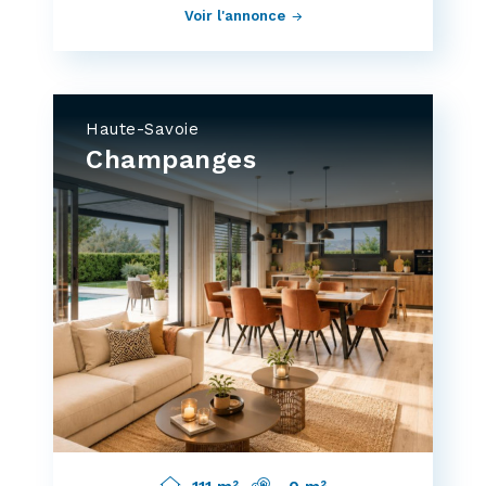
Voir l'annonce
Haute-Savoie
Champanges