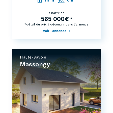
111 m²
0 m²
à partir de
565 000€
*
*détail du prix à découvrir dans l'annonce
Voir l'annonce
Haute-Savoie
Massongy