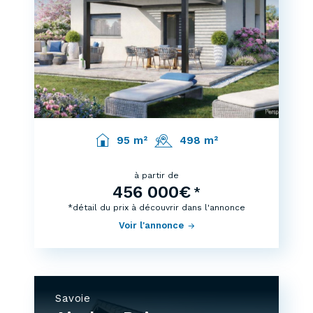
95 m²
498 m²
à partir de
456 000€
*
*détail du prix à découvrir dans l'annonce
Voir l'annonce
Savoie