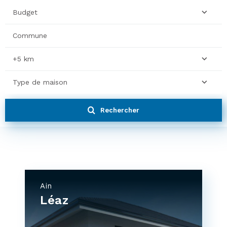
Budget
+5 km
Type de maison
Rechercher
Ain
Léaz