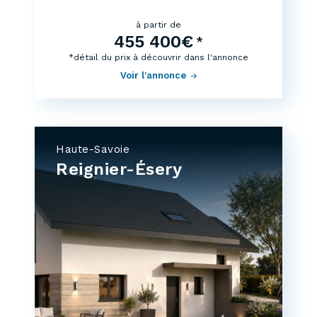
à partir de
455 400€
*
*détail du prix à découvrir dans l'annonce
Voir l'annonce
Haute-Savoie
Reignier-Ésery