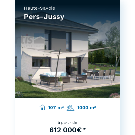
Haute-Savoie
Pers-Jussy
107 m²
1000 m²
à partir de
612 000€
*