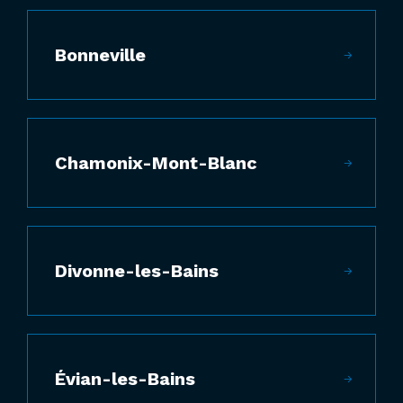
Bonneville
Chamonix-Mont-Blanc
Divonne-les-Bains
Évian-les-Bains