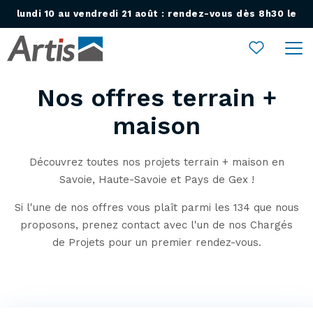
lundi 10 au vendredi 21 août : rendez-vous dès 8h30 le
Ouvrir le menu
lundi 24 août !
Nos offres terrain +
maison
Découvrez toutes nos projets terrain + maison en
Savoie, Haute-Savoie et Pays de Gex !
Si l'une de nos offres vous plaît parmi les 134 que nous
proposons, prenez contact avec l'un de nos Chargés
de Projets pour un premier rendez-vous.