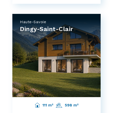
Haute-Savoie
Dingy-Saint-Clair
111 m²
598 m²