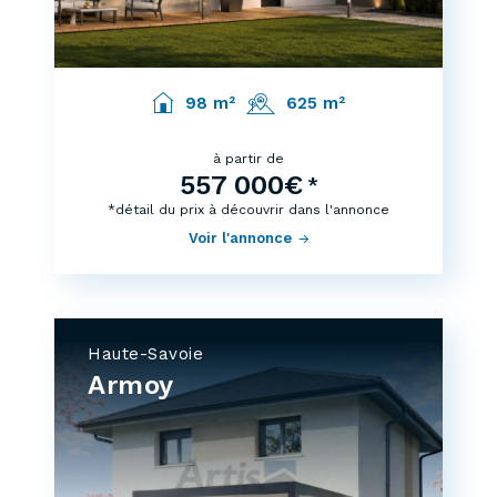
98 m²
625 m²
à partir de
557 000€
*
*détail du prix à découvrir dans l'annonce
Voir l'annonce
Haute-Savoie
Armoy