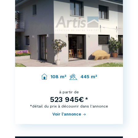
108 m²
445 m²
à partir de
523 945€
*
*détail du prix à découvrir dans l'annonce
Voir l'annonce