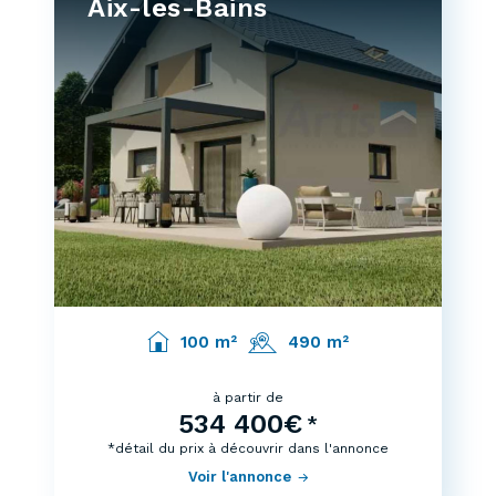
Aix-les-Bains
100 m²
490 m²
à partir de
534 400€
*
*détail du prix à découvrir dans l'annonce
Voir l'annonce