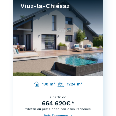
Viuz-la-Chiésaz
130 m²
1224 m²
à partir de
664 620€
*
*détail du prix à découvrir dans l'annonce
Voir l'annonce