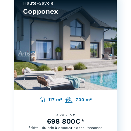
Haute-Savoie
Copponex
117 m²
700 m²
à partir de
698 800€
*
*détail du prix à découvrir dans l'annonce