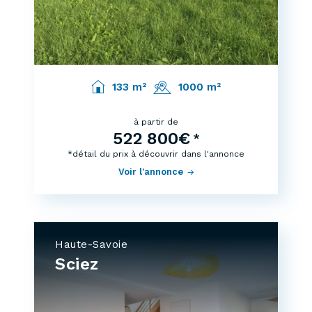
133 m²
1000 m²
à partir de
522 800€
*
*détail du prix à découvrir dans l'annonce
Voir l'annonce
Haute-Savoie
Sciez