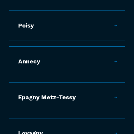
Poisy
Annecy
Epagny Metz-Tessy
Lovagny