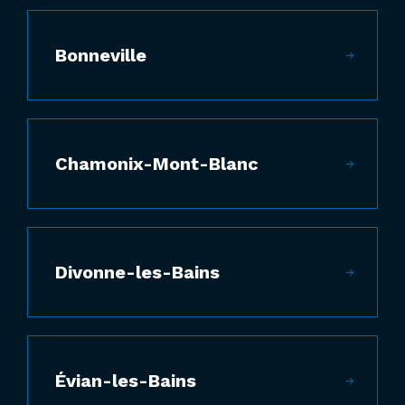
Bonneville
Chamonix-Mont-Blanc
Divonne-les-Bains
Évian-les-Bains