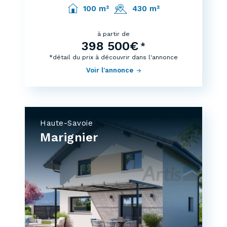
100 m²
430 m²
à partir de
398 500€
*
*détail du prix à découvrir dans l'annonce
Voir l'annonce
Haute-Savoie
Marignier