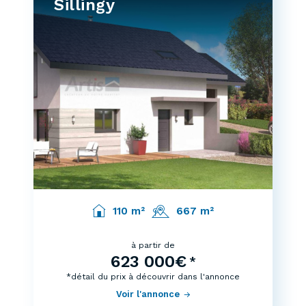
Sillingy
110 m²
667 m²
à partir de
623 000€
*
*détail du prix à découvrir dans l'annonce
Voir l'annonce