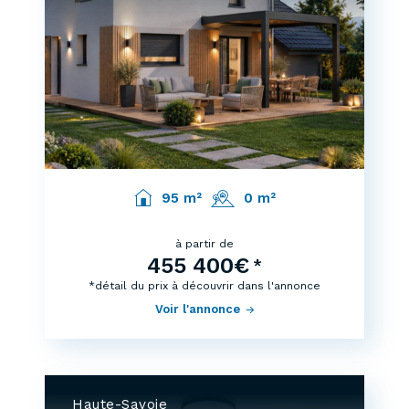
95 m²
0 m²
à partir de
455 400€
*
*détail du prix à découvrir dans l'annonce
Voir l'annonce
Haute-Savoie