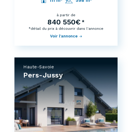
111 m²
598 m²
à partir de
840 550€
*
*détail du prix à découvrir dans l'annonce
Voir l'annonce
Haute-Savoie
Pers-Jussy