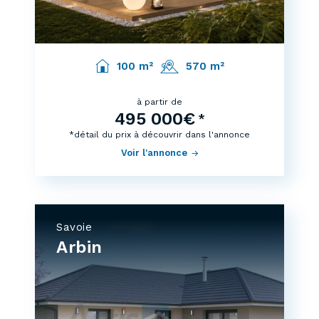
100 m²
570 m²
à partir de
495 000€
*
*détail du prix à découvrir dans l'annonce
Voir l'annonce
Savoie
Arbin