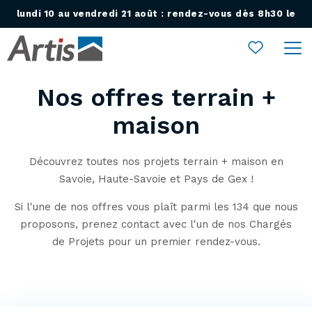
lundi 10 au vendredi 21 août : rendez-vous dès 8h30 le
Ouvrir le menu
lundi 24 août !
Nos offres terrain +
maison
Découvrez toutes nos projets terrain + maison en
Savoie, Haute-Savoie et Pays de Gex !
Si l'une de nos offres vous plaît parmi les 134 que nous
proposons, prenez contact avec l'un de nos Chargés
de Projets pour un premier rendez-vous.