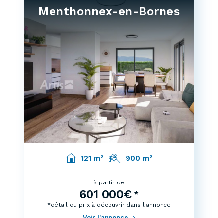
Menthonnex-en-Bornes
121 m²
900 m²
à partir de
601 000€
*
*détail du prix à découvrir dans l'annonce
Voir l'annonce