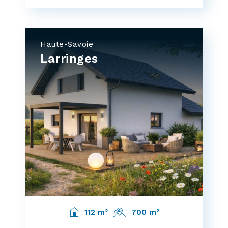
Haute-Savoie
Larringes
112 m²
700 m²