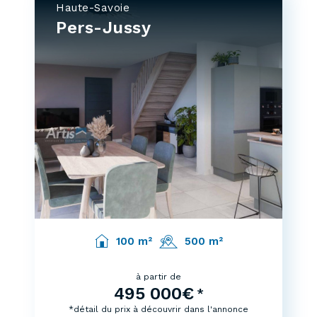
Haute-Savoie
Pers-Jussy
100 m²
500 m²
à partir de
495 000€
*
*détail du prix à découvrir dans l'annonce