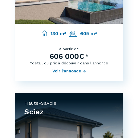
130 m²
605 m²
à partir de
606 000€
*
*détail du prix à découvrir dans l'annonce
Voir l'annonce
Haute-Savoie
Sciez