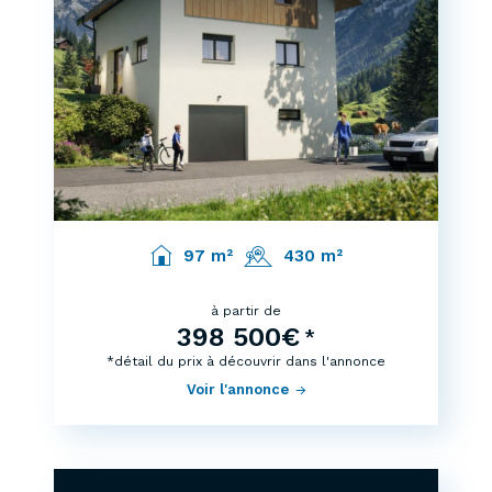
97 m²
430 m²
à partir de
398 500€
*
*détail du prix à découvrir dans l'annonce
Voir l'annonce