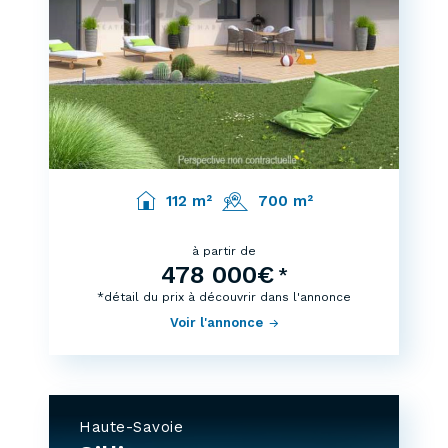
112 m²
700 m²
à partir de
478 000€
*
*détail du prix à découvrir dans l'annonce
Voir l'annonce
Haute-Savoie