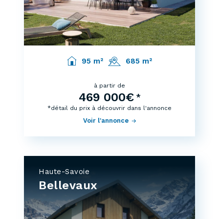
95 m²
685 m²
à partir de
469 000€
*
*détail du prix à découvrir dans l'annonce
Voir l'annonce
Haute-Savoie
Bellevaux