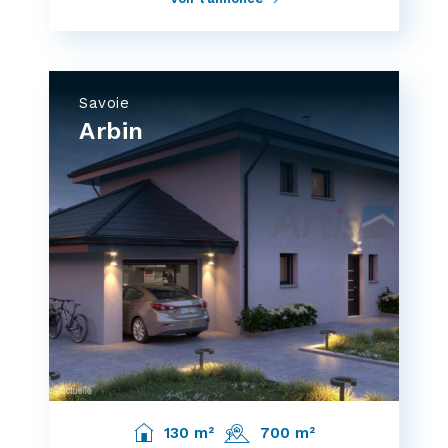
Savoie
Arbin
130 m²
700 m²