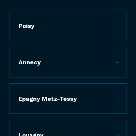
Poisy
Annecy
Epagny Metz-Tessy
Lovagny