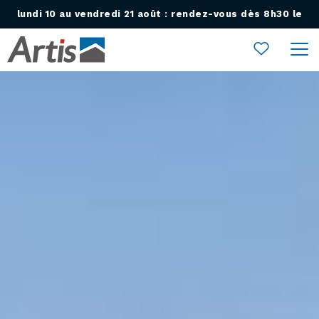
lundi 10 au vendredi 21 août : rendez-vous dès 8h30 le
Ouvrir le menu
lundi 24 août !