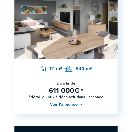
111 m²
840 m²
à partir de
611 000€
*
*détail du prix à découvrir dans l'annonce
Voir l'annonce