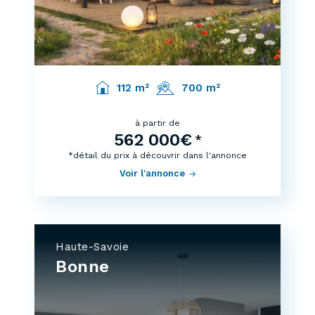
112 m²
700 m²
à partir de
562 000€
*
*détail du prix à découvrir dans l'annonce
Voir l'annonce
Haute-Savoie
Bonne