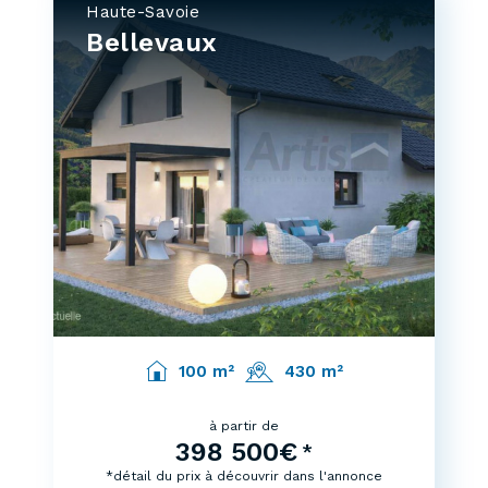
Haute-Savoie
Bellevaux
100 m²
430 m²
à partir de
398 500€
*
*détail du prix à découvrir dans l'annonce