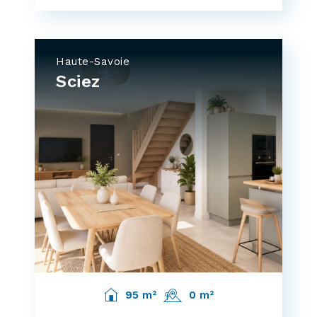
Haute-Savoie
Sciez
95 m²
0 m²