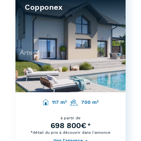
Copponex
117 m²
700 m²
à partir de
698 800€
*
*détail du prix à découvrir dans l'annonce
Voir l'annonce