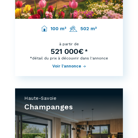
100 m²
502 m²
à partir de
521 000€
*
*détail du prix à découvrir dans l'annonce
Voir l'annonce
Haute-Savoie
Champanges