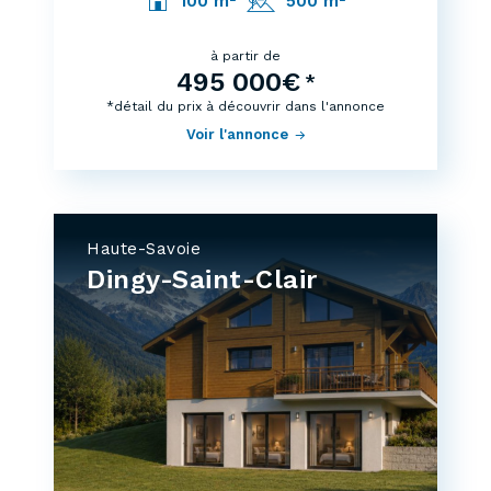
100 m²
500 m²
à partir de
495 000€
*
*détail du prix à découvrir dans l'annonce
Voir l'annonce
Haute-Savoie
Dingy-Saint-Clair