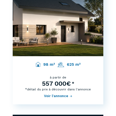
98 m²
625 m²
à partir de
557 000€
*
*détail du prix à découvrir dans l'annonce
Voir l'annonce