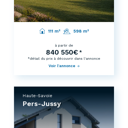
111 m²
598 m²
à partir de
840 550€
*
*détail du prix à découvrir dans l'annonce
Voir l'annonce
Haute-Savoie
Pers-Jussy