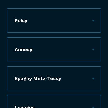
Poisy
Annecy
Epagny Metz-Tessy
Lovagny