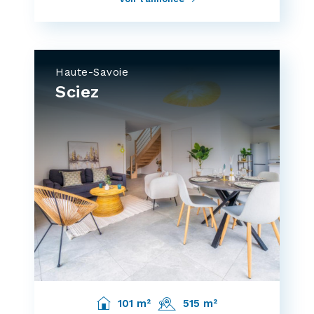
Haute-Savoie
Sciez
101 m²
515 m²