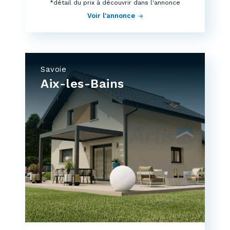
*détail du prix à découvrir dans l'annonce
Voir l'annonce
Savoie
Aix-les-Bains