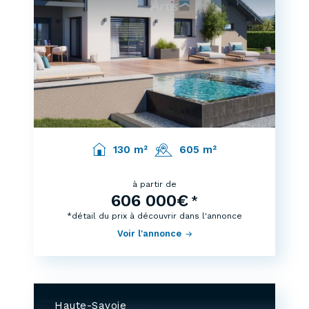
130 m²
605 m²
à partir de
606 000€
*
*détail du prix à découvrir dans l'annonce
Voir l'annonce
Haute-Savoie