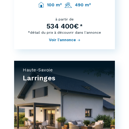
100 m²
490 m²
à partir de
534 400€
*
*détail du prix à découvrir dans l'annonce
Voir l'annonce
Haute-Savoie
Larringes