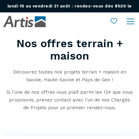
lundi 10 au vendredi 21 août : rendez-vous dès 8h30 le
Ouvrir le menu
lundi 24 août !
Nos offres terrain +
maison
Découvrez toutes nos projets terrain + maison en
Savoie, Haute-Savoie et Pays de Gex !
Si l'une de nos offres vous plaît parmi les 134 que nous
proposons, prenez contact avec l'un de nos Chargés
de Projets pour un premier rendez-vous.