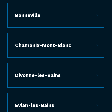
Bonneville
Chamonix-Mont-Blanc
Divonne-les-Bains
Évian-les-Bains