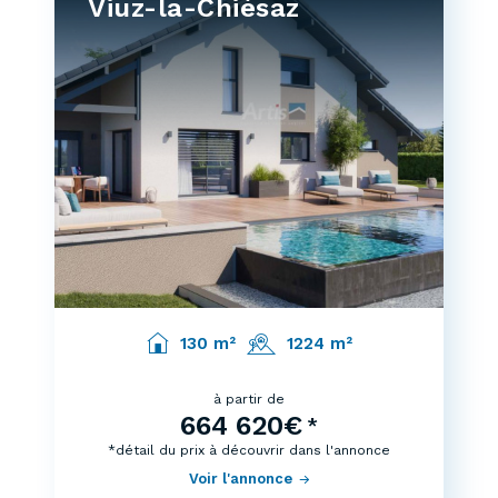
Viuz-la-Chiésaz
130 m²
1224 m²
à partir de
664 620€
*
*détail du prix à découvrir dans l'annonce
Voir l'annonce