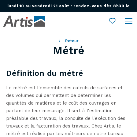
lundi 10 au vendredi 21 août : rendez-vous dès 8h30 le
Ouvrir le menu
lundi 24 août !
Retour
Métré
Définition du métré
Le métré est l'ensemble des calculs de surfaces et
des volumes qui permettent de déterminer les
quantités de matières et le coût des ouvrages en
partant de leur mesurage. Il sert à l'estimation
préalable des travaux, la conduite de l'exécution des
travaux et la facturation des travaux. Chez Artis, le
métré est réalisé par les métreurs de notre bureau