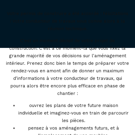
Votre permis de construire a été accordé : félicitations
! Votre conducteur de travaux vous convie alors à la
réunion technique.
C'est un moment décisif de votre projet de
construction. C'est à ce moment-là que vous fixez la
grande majorité de vos décisions sur l'aménagement
intérieur. Prenez donc bien le temps de préparer votre
rendez-vous en amont afin de donner un maximum
d'informations à votre conducteur de travaux, qui
pourra alors être encore plus efficace en phase de
chantier :
ouvrez les plans de votre future maison
individuelle et imaginez-vous en train de parcourir
les pièces.
pensez à vos aménagements futurs, et à