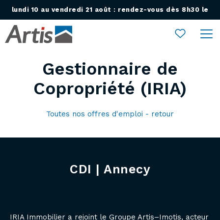
lundi 10 au vendredi 21 août : rendez-vous dès 8h30 le
Ouvrir le menu
lundi 24 août !
Gestionnaire de
Copropriété (IRIA)
Toutes nos offres d'emploi - retour
CDI | Annecy
IRIA Immobilier a rejoint le Groupe Artis–Imotis, acteur