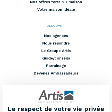
Nos offres terrain + maison
Votre maison idéale
DÉCOUVRIR
Nos agences
Nous rejoindre
Le Groupe Artis
Guide/conseils
Parrainage
Devenez Ambassadeurs
EN PLUS
Entretenir votre maison
Lexique
Le respect de votre vie privée