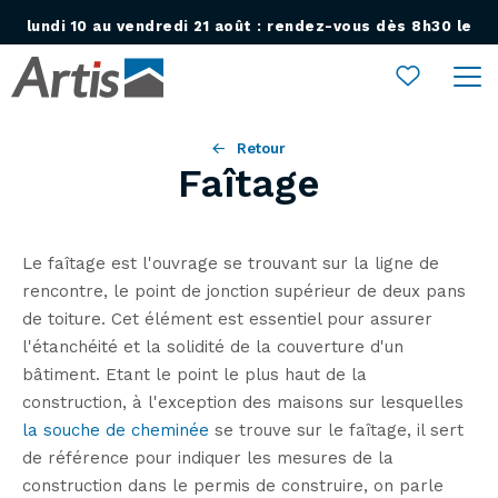
lundi 10 au vendredi 21 août : rendez-vous dès 8h30 le
Ouvrir le menu
lundi 24 août !
Retour
Faîtage
Le faîtage est l'ouvrage se trouvant sur la ligne de
rencontre, le point de jonction supérieur de deux pans
de toiture. Cet élément est essentiel pour assurer
l'étanchéité et la solidité de la couverture d'un
bâtiment. Etant le point le plus haut de la
construction, à l'exception des maisons sur lesquelles
la souche de cheminée
se trouve sur le faîtage, il sert
de référence pour indiquer les mesures de la
construction dans le permis de construire, on parle