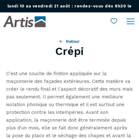
lundi 10 au vendredi 21 août : rendez-vous dès 8h30 le
Ouvrir le menu
lundi 24 août !
Retour
Crépi
C'est une couche de finition appliquée sur la
maçonnerie des façades extérieures. Cette matière va
créer le rendu final et l'aspect décoratif des murs mais
pas seulement. Il permet également une meilleure
isolation phonique ou thermique et il est surtout une
protection contre les intempéries. Avant son
application, la maçonnerie doit être terminée depuis
plus d'un mois, elle se fait donc généralement après
la pose du placo et le séchage des chapes et avant la