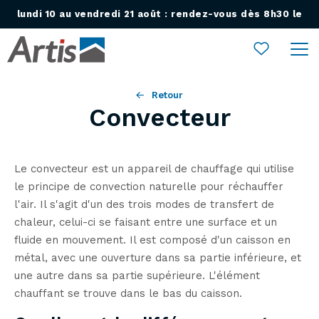
lundi 10 au vendredi 21 août : rendez-vous dès 8h30 le
Ouvrir le menu
lundi 24 août !
Retour
Convecteur
Le convecteur est un appareil de chauffage qui utilise
le principe de convection naturelle pour réchauffer
l'air. Il s'agit d'un des trois modes de transfert de
chaleur, celui-ci se faisant entre une surface et un
fluide en mouvement. Il est composé d'un caisson en
métal, avec une ouverture dans sa partie inférieure, et
une autre dans sa partie supérieure. L'élément
chauffant se trouve dans le bas du caisson.